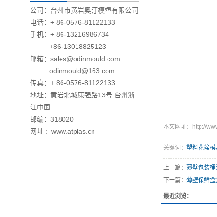
公司：台州市黄岩奥汀模塑有限公司
电话：+ 86-0576-81122133
手机：+ 86-13216986734
+86-13018825123
邮箱：sales@odinmould.com
odinmould@163.com
传真：+ 86-0576-81122133
地址：黄岩北城康强路13号 台州浙
江中国
邮编：318020
本文网址：http://www.a
网址 : www.atplas.cn
关键词：
塑料花盆模
上一篇：
薄壁包装桶
下一篇：
薄壁保鲜盒
最近浏览：