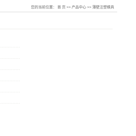
您的当前位置：
首 页
>>
产品中心
>>
薄壁注塑模具