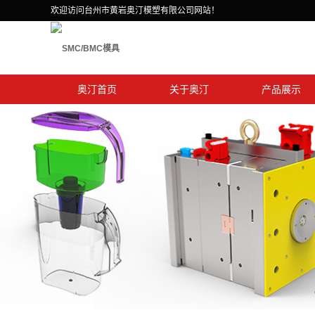
欢迎访问台州市黄岩奥汀模塑有限公司网站！
奥汀首页
关于奥汀
产品展示