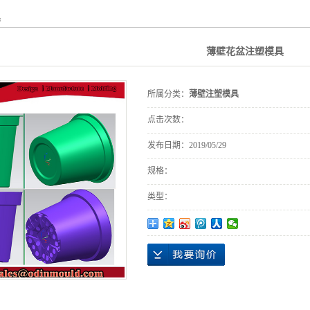
具
薄壁花盆注塑模具
所属分类：
薄壁注塑模具
点击次数：
发布日期：
2019/05/29
规格：
类型：