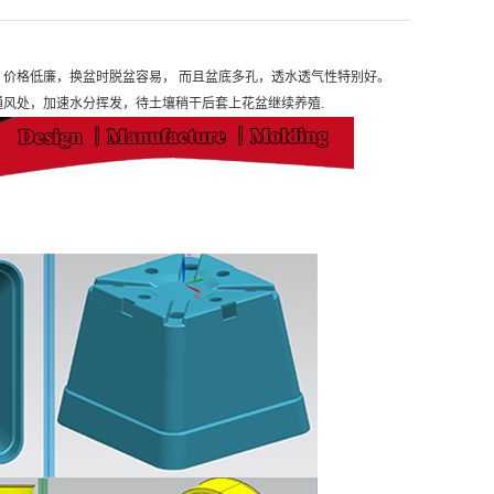
价格低廉，换盆时脱盆容易， 而且盆底多孔，透水透气性特别好。
风处，加速水分挥发，待土壤稍干后套上花盆继续养殖.