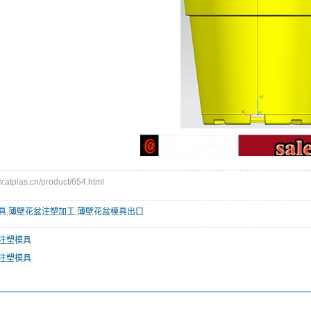
tplas.cn/product/654.html
具
,
薄壁花盆注塑加工
,
薄壁花盆模具出口
注塑模具
注塑模具