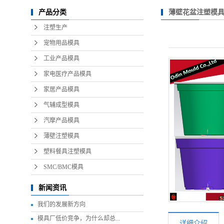
薄壁花盆注塑模
产品分类
注塑生产
宠物用品模具
工业产品模具
家电医疗产品模具
家居产品模具
气辅成型模具
汽摩产品模具
薄壁注塑模具
塑料餐具注塑模具
SMC/BMC模具
新闻资讯
我们的发展新方向
模具厂低价竞争，为什么却总...
详细介绍