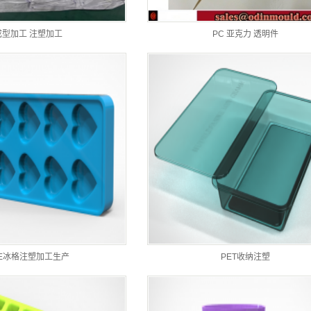
成型加工 注塑加工
PC 亚克力 透明件
PE冰格注塑加工生产
PET收纳注塑