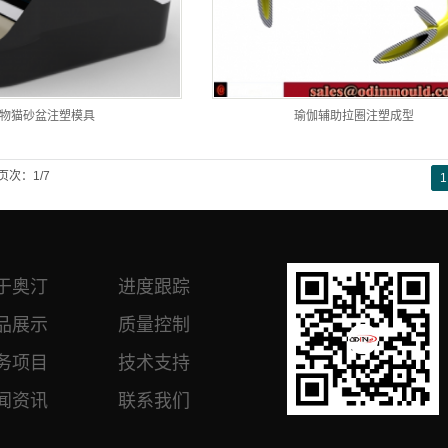
物猫砂盆注塑模具
瑜伽辅助拉圈注塑成型
页次：1/7
1
于奥汀
进度跟踪
品展示
质量控制
务项目
技术支持
闻资讯
联系我们