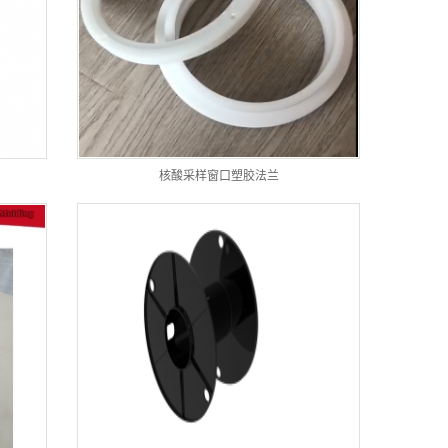
核酸采样窗口塑胶法兰