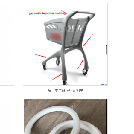
扶手类气辅注塑定制生