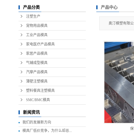
产品中心
产品分类
注塑生产
奥汀模塑有限公
宠物用品模具
工业产品模具
家电医疗产品模具
家居产品模具
气辅成型模具
汽摩产品模具
薄壁注塑模具
塑料餐具注塑模具
SMC/BMC模具
新闻资讯
我们的发展新方向
保
模具厂低价竞争，为什么却总...