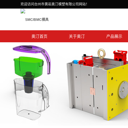
欢迎访问台州市黄岩奥汀模塑有限公司网站！
奥汀首页
关于奥汀
产品展示