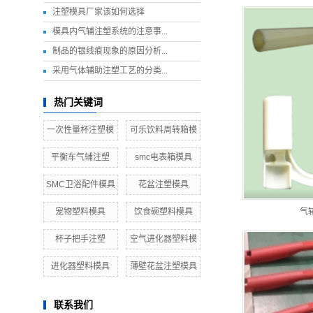
注塑模具厂家该如何选择
模具内气辅注塑系统的注意事...
制品的银线痕现象的原因分析...
采用气体辅助注塑工艺的分类...
热门关键词
一次性量杯注塑模
可乐饮料周转箱模
平衡车气辅注塑
smc电表箱模具
SMC卫浴配件模具
花盆注塑模具
宠物塑料模具
饮食碗塑料模具
气
杯子把手注塑
空气进化器塑料模
进化器塑料模具
薄壁花盆注塑模具
联系我们