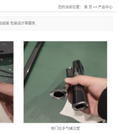
您的当前位置：
首 页
>>
产品中心
组装 包装设计等服务.
柜门拉手气辅注塑