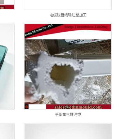
电缆线盘线轴注塑加工
平衡车气辅注塑