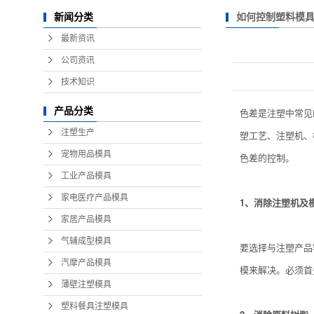
如何控制塑料模
新闻分类
最新资讯
公司资讯
技术知识
产品分类
色差是注塑中常见
注塑生产
塑工艺、注塑机、
宠物用品模具
色差的控制。
工业产品模具
家电医疗产品模具
1、消除注塑机及
家居产品模具
气辅成型模具
要选择与注塑产品
汽摩产品模具
模来解决。必须首
薄壁注塑模具
塑料餐具注塑模具