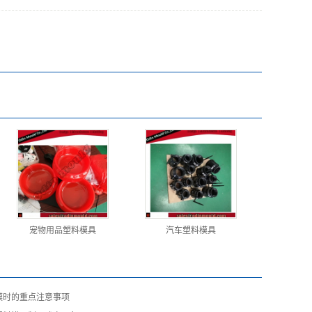
宠物用品塑料模具
汽车塑料模具
模时的重点注意事项