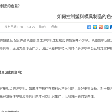
具制品的色差？
如何控制塑料模具制品的色
发布日期：
2019-03-27
作者：
点击：
的缺陷,因配套件颜色差别造成注塑机成批报废的情况并不少见。色差影响因素
模具等，正因为牵涉面广泛，因此色差控制技术同时也是注塑中公认较难掌握
模具因素的影响：
容量相当的注塑机，如果注塑机存在物料死角等问题，最好更换设备。对于模
先解决好注塑机及模具问题才可以组织生产，以削减问题的复杂性。