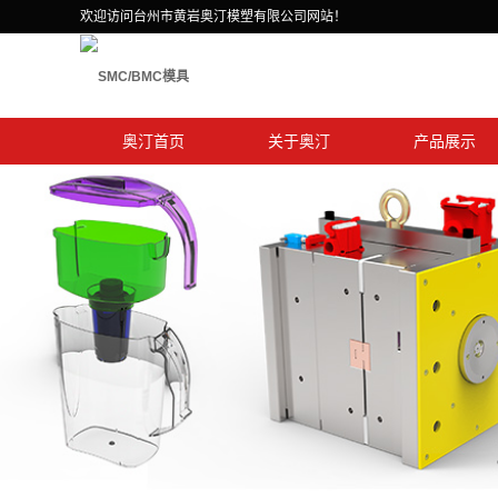
欢迎访问台州市黄岩奥汀模塑有限公司网站！
奥汀首页
关于奥汀
产品展示