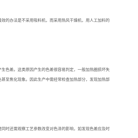
最效的办法是不采用吸料机，而采用热风干燥机，用人工加料的
产生色差。这类原因产生的色差很容易判定，一般加热圈损坏失
色甚至焦化现象。因此生产中需经常检查加热部分，发现加热部
整同时还需观察工艺参数改变对色泽的影响，如发现色差应及时