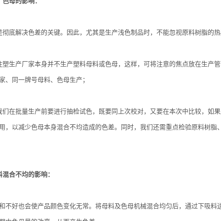
、色母的影响：
是彻底解决色差的关键。因此，尤其是生产浅色制品时，不能忽视原料树脂的
注塑生产厂家本身并不生产塑料母料或色母，这样，可将注意的焦点放在生产
家、同一牌号母料、色母生产；
我们在批量生产前要进行抽检试色，既要同上次校对，又要在本次中比较，如
用，以减少色母本身混合不均造成的色差。同时，我们还需重点检验原料树脂
料混合不均的影响：
和不好也会使产品颜色变化无常。将母料及色母机械混合均匀后，通过下吸料