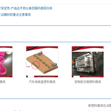
寸安定性-产品达不到公差范围内原因分析
在试模时的重点注意事项
模具
汽车电瓶盒塑料模具
宠物航空箱塑料模具
新塑料模具在试