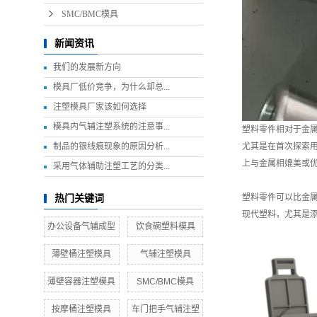
SMC/BMC模具
新闻资讯
我们的发展新方向
模具厂低价竞争，为什么却总...
注塑模具厂家该如何选择
模具内气辅注塑系统的注意事...
塑料零件相对于金
制品的银线痕现象的原因分析...
尤其是在首次探索
上与金属相媲美或
采用气体辅助注塑工艺的分类...
塑料零件可以比金
热门关键词
现代塑料，尤其是
办公设备气辅成型
饮食碗塑料模具
薄壁桶注塑模具
气辅注塑模具
薄壁容器注塑模具
SMC/BMC模具
按摩桶注塑模具
车门把手气辅注塑