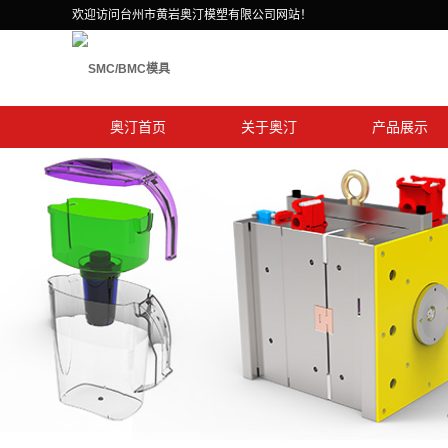
欢迎访问台州市黄岩奥汀模塑有限公司网站！
奥汀首页
关于奥汀
产品展示