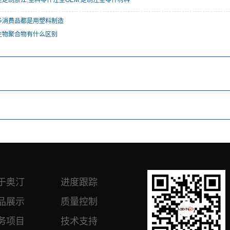
塑定制浙江
,
塑料零件注塑OEM
,
定制注塑零件材料
多消费品都是用塑料制造
生物聚合物有什么区别
于奥汀
进度跟踪
品展示
质量控制
务项目
技术支持