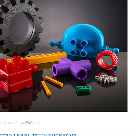
plas.cn/news/540.html