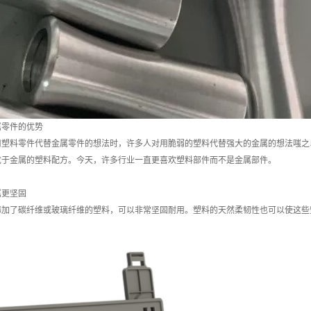
属零件的优势
用塑料零件代替金属零件的想法时，许多人对用脆弱的塑料代替强大的金属的想法嗤之
优于金属的塑料配方。今天，许多行业一直更喜欢塑料部件而不是金属部件。
属更坚固
添加了碳纤维或玻璃纤维的塑料，可以非常坚固耐用。塑料的天然柔韧性也可以使这些