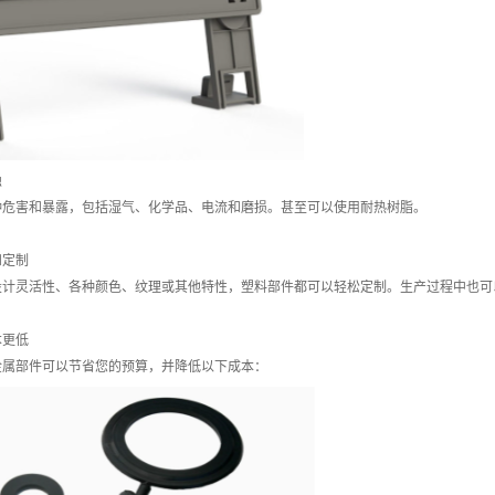
蚀
种危害和暴露，包括湿气、化学品、电流和磨损。甚至可以使用耐热树脂。
和定制
设计灵活性、各种颜色、纹理或其他特性，塑料部件都可以轻松定制。生产过程中也可
本更低
金属部件可以节省您的预算，并降低以下成本：