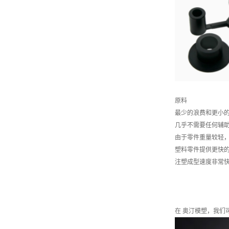
原料
最少的浪费和更小
几乎不需要任何辅
由于零件重量较轻
塑料零件提供更快
注塑成型速度非常
在 奥汀模塑，我