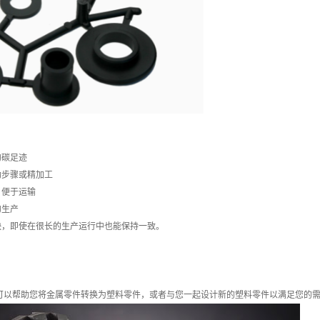
的碳足迹
助步骤或精加工
，便于运输
的生产
快，即使在很长的生产运行中也能保持一致。
们可以帮助您将金属零件转换为塑料零件，或者与您一起设计新的塑料零件以满足您的